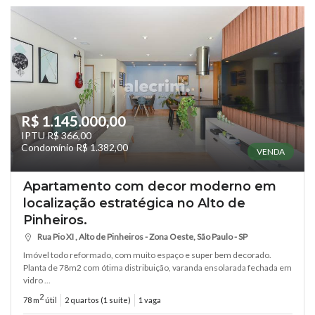
R$ 1.145.000,00
IPTU R$ 366,00
Condomínio R$ 1.382,00
VENDA
Apartamento com decor moderno em
localização estratégica no Alto de
Pinheiros.
Rua Pio XI , Alto de Pinheiros - Zona Oeste, São Paulo - SP
Imóvel todo reformado, com muito espaço e super bem decorado.
Planta de 78m2 com ótima distribuição, varanda ensolarada fechada em
vidro ...
2
78 m
útil
2 quartos (1 suíte)
1 vaga