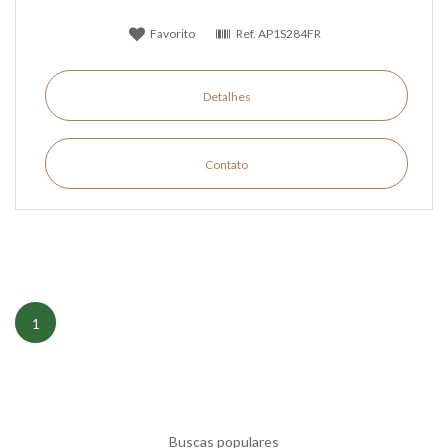
Favorito
Ref.
AP1S284FR
Detalhes
Contato
1
Buscas populares