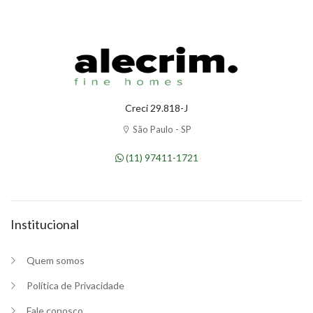
Creci 29.818-J
São Paulo - SP
(11) 97411-1721
Institucional
Quem somos
Política de Privacidade
Fale conosco