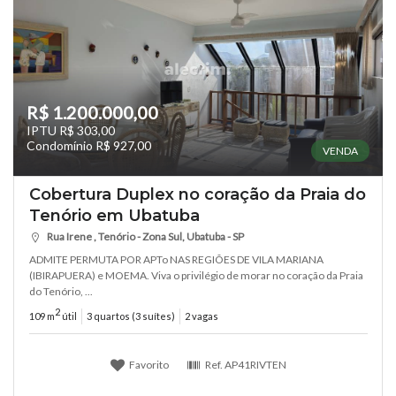
R$ 1.200.000,00
IPTU R$ 303,00
Condomínio R$ 927,00
VENDA
Cobertura Duplex no coração da Praia do
Tenório em Ubatuba
Rua Irene , Tenório - Zona Sul, Ubatuba - SP
ADMITE PERMUTA POR APTo NAS REGIÕES DE VILA MARIANA
(IBIRAPUERA) e MOEMA. Viva o privilégio de morar no coração da Praia
do Tenório, ...
2
109 m
útil
3 quartos (3 suítes)
2 vagas
Favorito
Ref.
AP41RIVTEN