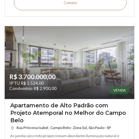
Contato
R$ 3.700.000,00
IPTU R$ 1.524,00
Condomínio R$ 2.900,00
VENDA
Apartamento de Alto Padrão com
Projeto Atemporal no Melhor do Campo
Belo
Rua Princesa Isabel , Campo Belo - Zona Sul, São Paulo - SP
As janelas piso-teto proporcionam abundante iluminação natural e