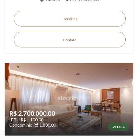
Detalhes
Contato
R$ 2.700.000,00
IPTU R$ 1.100,00
Condomínio R$ 1.800,00
VENDA