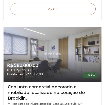
Contato
R$ 580.000,00
IPTU R$ 815,00
Condomínio R$ 1.086,00
VENDA
Conjunto comercial decorado e
mobiliado localizado no coração do
Brooklin.
Rua Barão do Triunfo , Brooklin - Zona Sul, São Paulo - SP