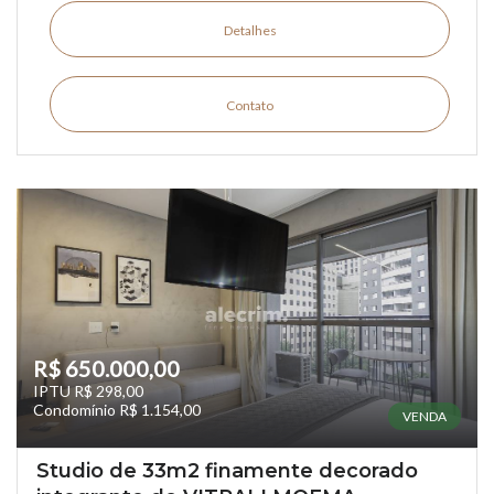
Detalhes
Contato
R$ 650.000,00
IPTU R$ 298,00
Condomínio R$ 1.154,00
VENDA
Studio de 33m2 finamente decorado