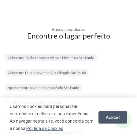
Buscas populares
Encontre o lugar perfeito
Cobertura Triplex à venda Alto de Pinheiros São Paulo
Cobertura Duplex à venda Vila Olímpia São Paulo
Apartamento à venda Campo Belo São Paulo
Studio à venda Brooklin São Paulo
Usamos cookies para personalizar
conteúdos e melhorar a sua experiência.
Aceitar!
Cobertura à venda Vila Olimpia São Paulo
Ao navegar neste site, você concorda com
a nossa
Política de Cookies
.
Apartamento à venda Jardim Europa São Paulo