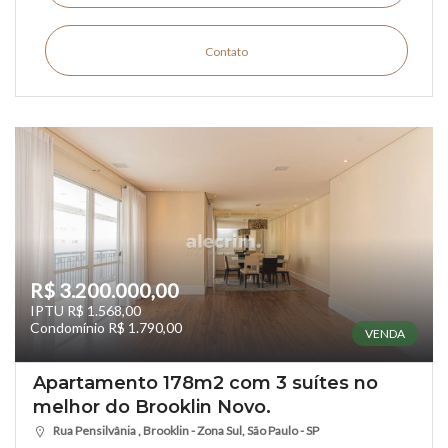
Contato
R$ 3.200.000,00
IPTU R$ 1.568,00
Condomínio R$ 1.790,00
VENDA
Apartamento 178m2 com 3 suítes no
melhor do Brooklin Novo.
Rua Pensilvânia , Brooklin - Zona Sul, São Paulo - SP