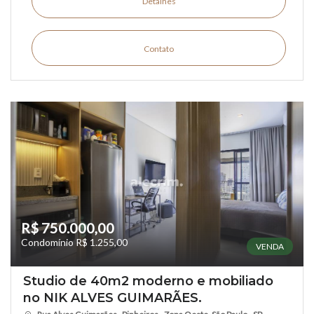
Detalhes
Contato
R$ 750.000,00
Condomínio R$ 1.255,00
VENDA
Studio de 40m2 moderno e mobiliado
no NIK ALVES GUIMARÃES.