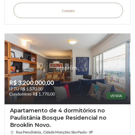
Contato
R$ 3.200.000,00
IPTU R$ 1.570,00
Condomínio R$ 1.770,00
VENDA
Apartamento de 4 dormitórios no
Paulistânia Bosque Residencial no
Brooklin Novo.
Rua Pensilvânia , Cidade Monções São Paulo - SP