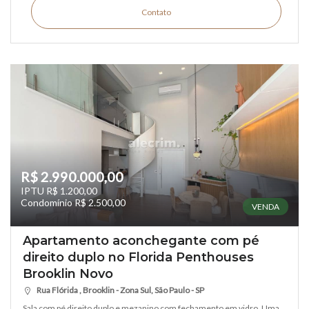
Contato
R$ 2.990.000,00
IPTU R$ 1.200,00
Condomínio R$ 2.500,00
VENDA
Apartamento aconchegante com pé
direito duplo no Florida Penthouses
Brooklin Novo
Rua Flórida , Brooklin - Zona Sul, São Paulo - SP
Sala com pé direito duplo e mezanino com fechamento em vidro. Uma