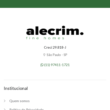
Creci 29.818-J
São Paulo - SP
(11) 97411-1721
Institucional
Quem somos
Política de Privacidade