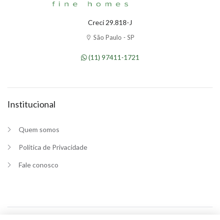
Creci 29.818-J
São Paulo - SP
(11) 97411-1721
Institucional
Quem somos
Política de Privacidade
Fale conosco