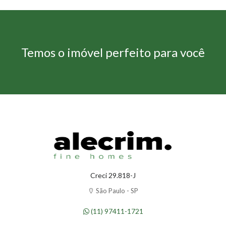
Temos o imóvel perfeito para você
Creci 29.818-J
São Paulo - SP
(11) 97411-1721