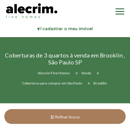
cadastrar o meu imóvel
Coberturas de 3 quartos à venda em Brooklin ,
São Paulo SP
Alecrim Fine Homes
Venda
Coberturas para comprar em São Paulo
Brooklin
Refinar busca