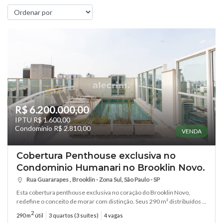
R$ 6.200.000,00
IPTU R$ 1.600,00
Condomínio R$ 2.810,00
VENDA
Cobertura Penthouse exclusiva no
Condominio Humanari no Brooklin Novo.
Rua Guararapes , Brooklin - Zona Sul, São Paulo - SP
Esta cobertura penthouse exclusiva no coração do Brooklin Novo,
redefine o conceito de morar com distinção. Seus 290 m² distribuídos ...
2
290 m
útil
3 quartos (3 suítes)
4 vagas