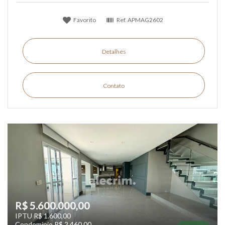
Favorito
Ref.
APMAG2602
Detalhes
Contato
R$ 5.600.000,00
IPTU R$ 1.600,00
Condomínio R$ 2.460,00