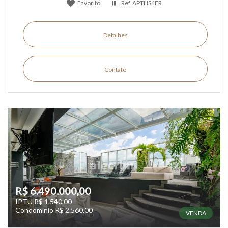
Favorito
Ref.
APTHS4FR
Detalhes
Contato
R$ 6.490.000,00
IPTU R$ 1.540,00
Condomínio R$ 2.560,00
VENDA