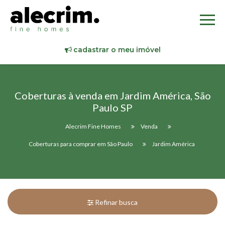
cadastrar o meu imóvel
Coberturas à venda em Jardim América, São
Paulo SP
Alecrim Fine Homes
Venda
Coberturas para comprar em São Paulo
Jardim América
Refinar busca