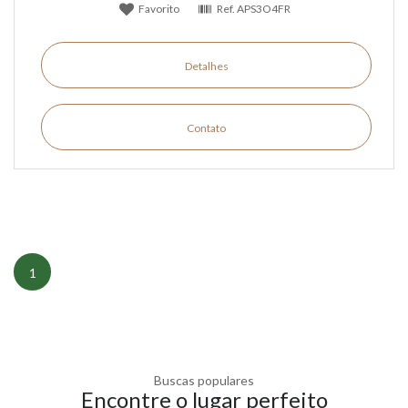
Favorito
Ref.
APS3O4FR
Detalhes
Contato
1
Buscas populares
Encontre o lugar perfeito