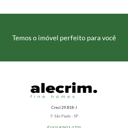
Temos o imóvel perfeito para você
Creci 29.818-J
São Paulo - SP
(11) 97411-1721