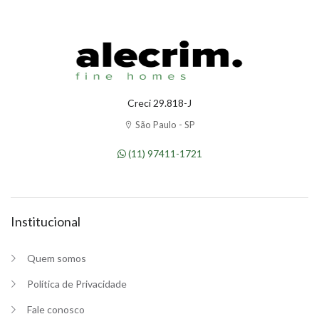
Creci 29.818-J
São Paulo - SP
(11) 97411-1721
Institucional
Quem somos
Política de Privacidade
Fale conosco