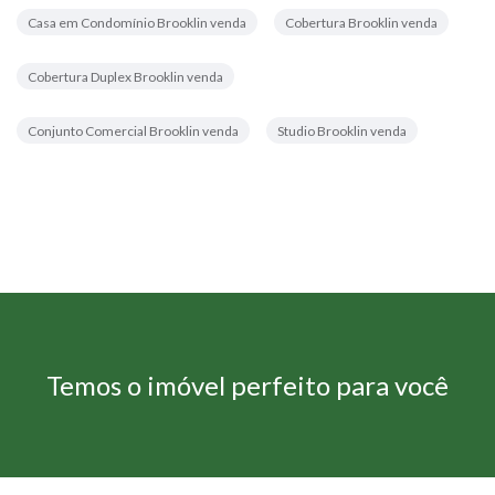
Casa em Condomínio Brooklin venda
Cobertura Brooklin venda
Cobertura Duplex Brooklin venda
Conjunto Comercial Brooklin venda
Studio Brooklin venda
Temos o imóvel perfeito para você