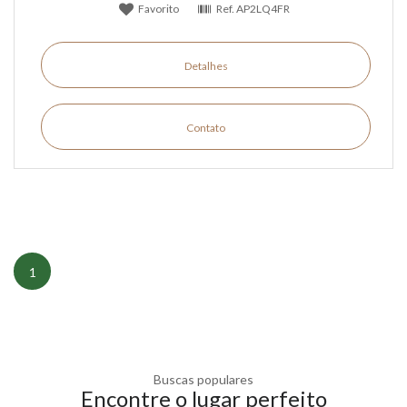
Favorito
Ref.
AP2LQ4FR
Detalhes
Contato
1
Buscas populares
Encontre o lugar perfeito