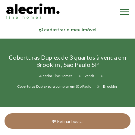
cadastrar o meu imóvel
Coberturas Duplex de 3 quartos à venda em
Brooklin , São Paulo SP
Alecrim Fine Homes
Venda
Coberturas Duplex para comprar em São Paulo
Brooklin
Refinar busca