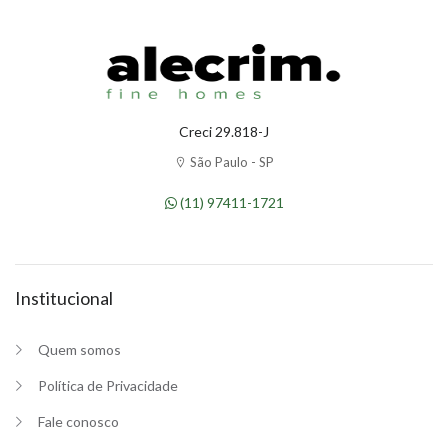
Creci 29.818-J
São Paulo - SP
(11) 97411-1721
Institucional
Quem somos
Política de Privacidade
Fale conosco