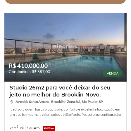
R$ 410.000,00
Condomínio R$ 587,00
VENDA
Studio 26m2 para você deixar do seu
jeito no melhor do Brooklin Novo.
Avenida Santo Amaro , Brooklin - Zona Sul, São Paulo - SP
Ideal para quem busca praticidade, conforto e excelente localização em
um dos bairros mais valorizados de São Paulo. Possui uma configuração
...
2
26 m
útil
1 quarto
Vídeo