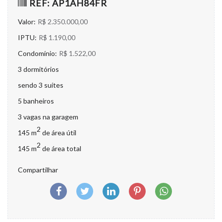
REF: AP1AH84FR
Valor:
R$ 2.350.000,00
IPTU:
R$ 1.190,00
Condomínio:
R$ 1.522,00
3 dormitórios
sendo 3 suítes
5 banheiros
3 vagas na garagem
2
145 m
de área útil
2
145 m
de área total
Compartilhar