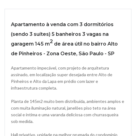
Apartamento à venda com 3 dormitórios
(sendo 3 suítes) 5 banheiros 3 vagas na
2
garagem 145 m
de área útil no bairro Alto
de Pinheiros - Zona Oeste, São Paulo - SP
Apartamento impecável, com projeto de arquitetura
assinado, em localização super desejada entre Alto de
Pinheiros e Alto da Lapa em prédio com lazer e
infraestrutura completa.
Planta de 145m2 muito bem distribuída, ambientes amplos e
com muita iluminação natural, janelões piso teto na área
social e íntima e uma varanda deliciosa com churrasqueira
sob medida.
Hall privativo, unidade na melhor prumada do condomínio