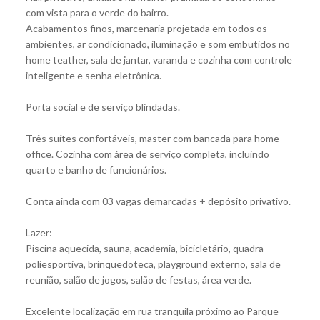
com vista para o verde do bairro.
Acabamentos finos, marcenaria projetada em todos os
ambientes, ar condicionado, iluminação e som embutidos no
home teather, sala de jantar, varanda e cozinha com controle
inteligente e senha eletrônica.
Porta social e de serviço blindadas.
Três suítes confortáveis, master com bancada para home
office. Cozinha com área de serviço completa, incluindo
quarto e banho de funcionários.
Conta ainda com 03 vagas demarcadas + depósito privativo.
Lazer:
Piscina aquecida, sauna, academia, bicicletário, quadra
poliesportiva, brinquedoteca, playground externo, sala de
reunião, salão de jogos, salão de festas, área verde.
Excelente localização em rua tranquila próximo ao Parque