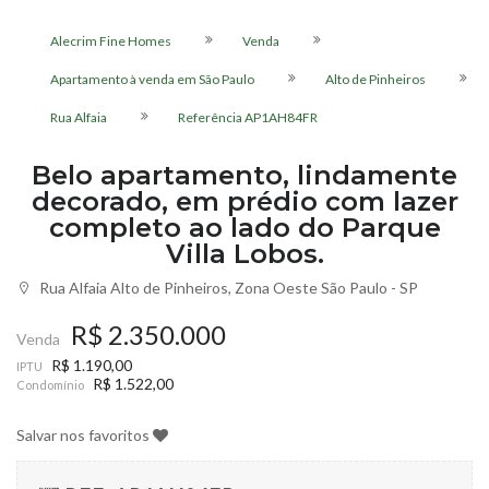
Alecrim Fine Homes
Venda
Apartamento à venda em São Paulo
Alto de Pinheiros
Rua Alfaia
Referência
AP1AH84FR
Belo apartamento, lindamente
decorado, em prédio com lazer
completo ao lado do Parque
Villa Lobos.
Rua Alfaia Alto de Pinheiros, Zona Oeste São Paulo - SP
R$ 2.350.000
Venda
R$ 1.190,00
IPTU
R$ 1.522,00
Condomínio
Salvar nos favoritos