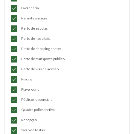
Lavanderia
Permite animais
Perto de escolas
Perto de hospitais
Perto de shopping center
Perto de transporte público
Perto de vias de acesso
Piscina
Playground
Públicos essenciais
Quadra poliesportiva
Recepção
Salão de festas