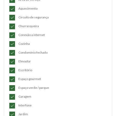
Aquecimento
Circuito de segurança
Churrasqueira
Conexão a internet
Cozinha
Condomínio fechado
Elevador
Escritório
Espaço gourmet
Espaço verde / parque
Garagem
Interfone
Jardim