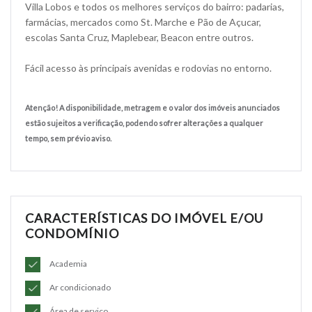
Villa Lobos e todos os melhores serviços do bairro: padarias,
farmácias, mercados como St. Marche e Pão de Açucar,
escolas Santa Cruz, Maplebear, Beacon entre outros.
Fácil acesso às principais avenidas e rodovias no entorno.
Atenção! A disponibilidade, metragem e o valor dos imóveis anunciados
estão sujeitos a verificação, podendo sofrer alterações a qualquer
tempo, sem prévio aviso.
CARACTERÍSTICAS DO IMÓVEL E/OU
CONDOMÍNIO
Academia
Ar condicionado
Área de serviço