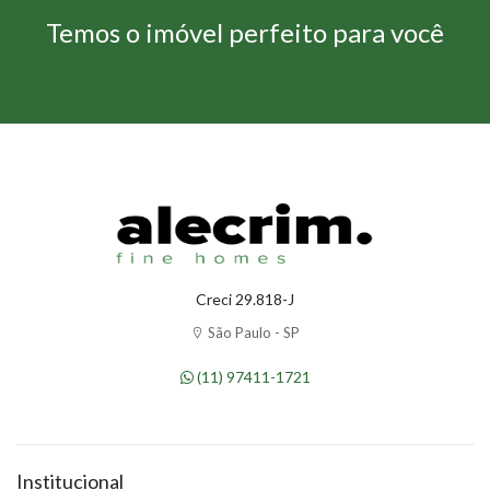
Temos o imóvel perfeito para você
Creci 29.818-J
São Paulo - SP
(11) 97411-1721
Institucional