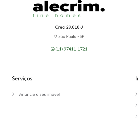
Creci 29.818-J
São Paulo - SP
(11) 97411-1721
Serviços
I
Anuncie o seu imóvel