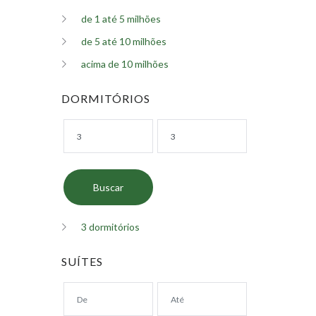
de 1 até 5 milhões
de 5 até 10 milhões
acima de 10 milhões
DORMITÓRIOS
3 dormitórios
SUÍTES