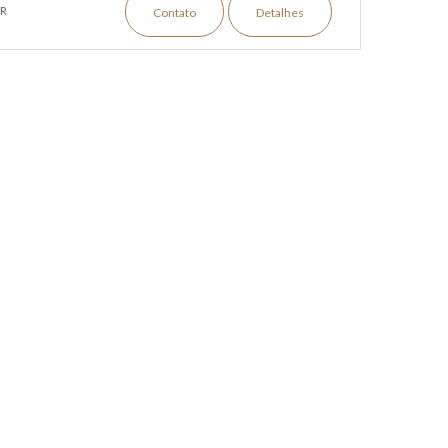
R
Contato
Detalhes