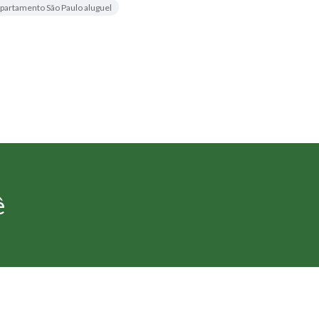
partamento São Paulo aluguel
ê