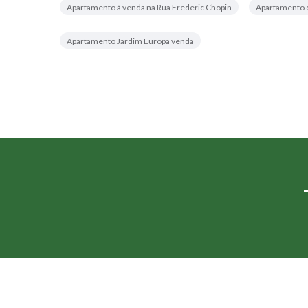
Apartamento à venda na Rua Frederic Chopin
Apartamento 
Apartamento Jardim Europa venda