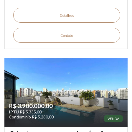
Detalhes
Contato
R$ 3.900.000,00
IPTU R$ 5.335,00
Condomínio R$ 5.280,00
VENDA