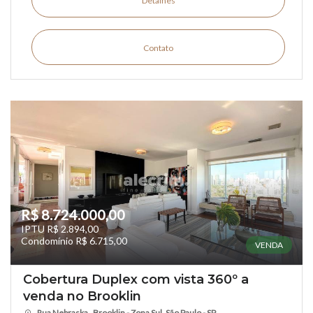
Detalhes
Contato
R$ 8.724.000,00
IPTU R$ 2.894,00
Condomínio R$ 6.715,00
VENDA
Cobertura Duplex com vista 360º a
venda no Brooklin
Rua Nebraska , Brooklin - Zona Sul, São Paulo - SP