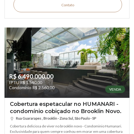
Contato
R$ 6.490.000,00
IPTU R$ 1.540,00
Condomínio R$ 2.560,00
VENDA
Cobertura espetacular no HUMANARI -
condomínio cobiçado no Brooklin Novo.
Rua Guararapes , Brooklin - Zona Sul, São Paulo - SP
Cobertura deliciosa de viver no brooklin novo - Condominio Humanari.
Exclusividade para quem sempre sonhou em morar em uma cobertura