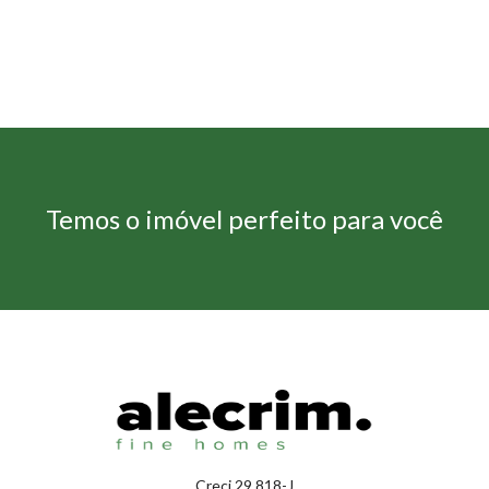
Temos o imóvel perfeito para você
Creci 29.818-J