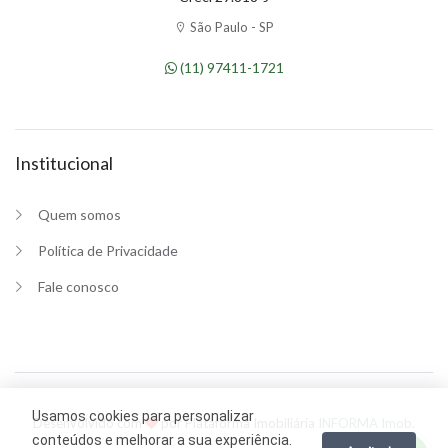
São Paulo - SP
(11) 97411-1721
Institucional
Quem somos
Política de Privacidade
Fale conosco
Usamos cookies para personalizar
Desenvolvido com
por Plataforma Imobiliária
INFORMA Imob
.
conteúdos e melhorar a sua experiência.