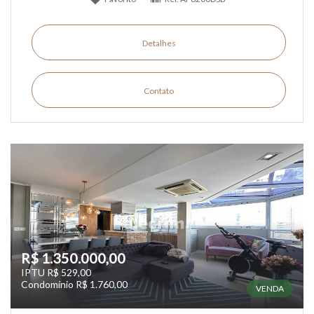
Detalhes
Contato
R$ 1.350.000,00
IPTU R$ 529,00
Condomínio R$ 1.760,00
VENDA