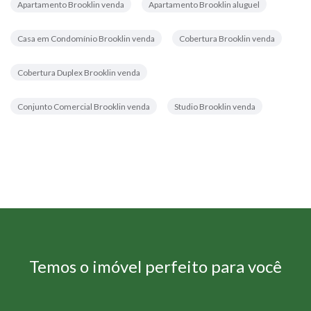
Apartamento Brooklin venda
Apartamento Brooklin aluguel
Casa em Condomínio Brooklin venda
Cobertura Brooklin venda
Cobertura Duplex Brooklin venda
Conjunto Comercial Brooklin venda
Studio Brooklin venda
Temos o imóvel perfeito para você