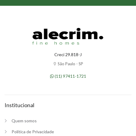
Creci 29.818-J
São Paulo - SP
(11) 97411-1721
Institucional
Quem somos
Política de Privacidade