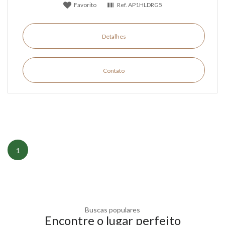
Favorito
Ref.
AP1HLDRG5
Detalhes
Contato
1
Buscas populares
Encontre o lugar perfeito