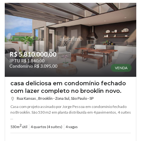
R$ 5.810.000,00
IPTU R$ 1.840,00
Condomínio R$ 3.095,00
VENDA
casa deliciosa em condomínio fechado
com lazer completo no brooklin novo.
Rua Kansas , Brooklin - Zona Sul, São Paulo - SP
Casa com projeto assinado por Jorge Pessoa em condomínio fechado
no Brooklin. São 530 m2 em planta distribuída em 4 pavimentos, 4 suítes
...
2
530 m
útil
4 quartos (4 suítes)
4 vagas