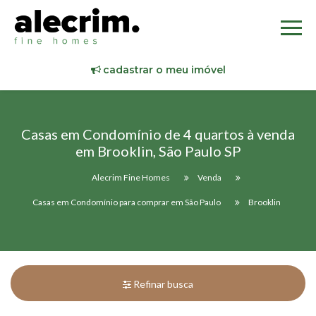
cadastrar o meu imóvel
Casas em Condomínio de 4 quartos à venda
em Brooklin, São Paulo SP
Alecrim Fine Homes
Venda
Casas em Condomínio para comprar em São Paulo
Brooklin
Refinar busca