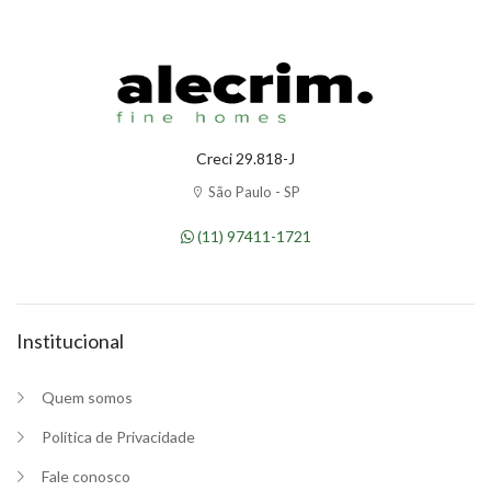
Creci 29.818-J
São Paulo - SP
(11) 97411-1721
Institucional
Quem somos
Política de Privacidade
Fale conosco